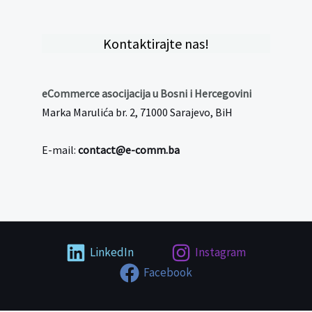
Kontaktirajte nas!
eCommerce asocijacija u Bosni i Hercegovini
Marka Marulića br. 2, 71000 Sarajevo, BiH
E-mail:
contact@e-comm.ba
LinkedIn
Instagram
Facebook